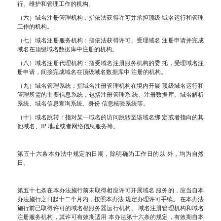
行、维护和管理工作的机构。
（六）域名注册管理机构：指依法获得许可并承担顶级 域名运行和管理
工作的机构。
（七）域名注册服务机构：指依法获得许可、受理域名 注册申请并完成
域名在顶级域名数据库中注册的机构。
（八）域名注册代理机构：指受域名注册服务机构的委 托，受理域名注
册申请，间接完成域名在顶级域名数据库中 注册的机构。
（九）域名管理系统：指域名注册管理机构在境内开展 顶级域名运行和
管理所需的主要信息系统，包括注册管理系 统、注册数据库、域名解析
系统、域名信息查询系统、身份 信息核验系统等。
（十）域名跳转：指对某一域名的访问跳转至该域名绑 定或者指向的其
他域名、IP 地址或者网络信息服务等。
第五十六条本办法中规定的日期，除明确为工作日的以 外，均为自然
日。
第五十七条在本办法施行前未取得相应许可开展域名 服务的，应当自本
办法施行之日起十二个月内，按照本办法 规定办理许可手续。 在本办法
施行前已取得许可的域名根服务器运行机构、 域名注册管理机构和域名
注册服务机构，其许可有效期适用 本办法第十六条的规定，有效期自本