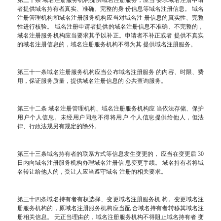
第三十条 域名注册服务机构提供域名注册服务，应当 要求域名注册申请
者提供域名持有者真实、准确、完整的身 份信息等域名注册信息。 域名
注册管理机构和域名注册服务机构应当对域名注 册信息的真实性、完整
性进行核验。 域名注册申请者提供的域名注册信息不准确、不完整的，
域名注册服务机构应当要求其予以补正。申请者不补正或者 提供不真实
的域名注册信息的，域名注册服务机构不得为其 提供域名注册服务。
第三十一条域名注册服务机构应当公布域名注册服务 的内容、时限、费
用，保证服务质量，提供域名注册信息的 公共查询服务。
第三十二条 域名注册管理机构、域名注册服务机构应 当依法存储、保护
用户个人信息。未经用户同意不得将用户 个人信息提供给他人，但法
律、行政法规另有规定的除外。
第三十三条域名持有者的联系方式等信息发生变更的， 应当在变更后 30
日内向域名注册服务机构办理域名注册信 息变更手续。 域名持有者将域
名转让给他人的，受让人应当遵守域名 注册的相关要求。
第三十四条域名持有者有权选择、变更域名注册服务机 构。变更域名注
册服务机构的，原域名注册服务机构应当配 合域名持有者转移其域名注
册相关信息。 无正当理由的，域名注册服务机构不得阻止域名持有者 变