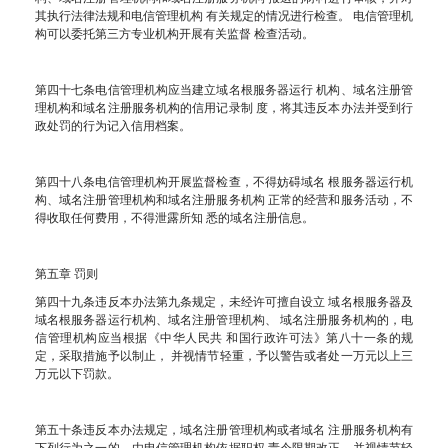
其执行法律法规和电信管理机构 有关规定的情况进行检查。 电信管理机
构可以委托第三方专业机构开展有关监督 检查活动。
第四十七条电信管理机构应当建立域名根服务器运行 机构、域名注册管
理机构和域名注册服务机构的信用记录制 度，将其违反本办法并受到行
政处罚的行为记入信用档案。
第四十八条电信管理机构开展监督检查，不得妨碍域名 根服务器运行机
构、域名注册管理机构和域名注册服务机构 正常的经营和服务活动，不
得收取任何费用，不得泄露所知 悉的域名注册信息。
第五章 罚则
第四十九条违反本办法第九条规定，未经许可擅自设立 域名根服务器及
域名根服务器运行机构、域名注册管理机构、 域名注册服务机构的，电
信管理机构应当根据《中华人民共 和国行政许可法》第八十一条的规
定，采取措施予以制止， 并视情节轻重，予以警告或者处一万元以上三
万元以下罚款。
第五十条违反本办法规定，域名注册管理机构或者域名 注册服务机构有