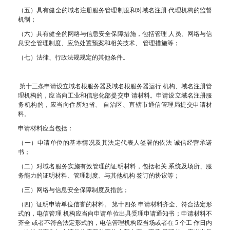
（五）具有健全的域名注册服务管理制度和对域名注册 代理机构的监督
机制；
（六）具有健全的网络与信息安全保障措施，包括管理 人员、网络与信
息安全管理制度、应急处置预案和相关技术、 管理措施等；
（七）法律、行政法规规定的其他条件。
第十三条申请设立域名根服务器及域名根服务器运行 机构、域名注册管
理机构的，应当向工业和信息化部提交申 请材料。申请设立域名注册服
务机构的，应当向住所地省、 自治区、直辖市通信管理局提交申请材
料。
申请材料应当包括：
（一）申请单位的基本情况及其法定代表人签署的依法 诚信经营承诺
书；
（二）对域名服务实施有效管理的证明材料，包括相关 系统及场所、服
务能力的证明材料、管理制度、与其他机构 签订的协议等；
（三）网络与信息安全保障制度及措施；
（四）证明申请单位信誉的材料。 第十四条 申请材料齐全、符合法定形
式的，电信管理 机构应当向申请单位出具受理申请通知书；申请材料不
齐全 或者不符合法定形式的，电信管理机构应当场或者在 5 个工 作日内