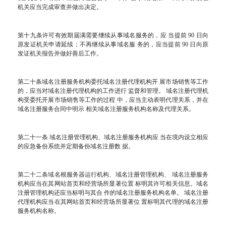
机关应当完成审查并做出决定。
第十九条许可有效期届满需要继续从事域名服务的，应 当提前 90 日向
原发证机关申请延续；不再继续从事域名服 务的，应当提前 90 日向原
发证机关报告并做好善后工作。
第二十条域名注册服务机构委托域名注册代理机构开 展市场销售等工作
的，应当对域名注册代理机构的工作进行 监督和管理。 域名注册代理机
构受委托开展市场销售等工作的过程 中，应当主动表明代理关系，并在
域名注册服务合同中明示 相关域名注册服务机构名称及代理关系。
第二十一条 域名注册管理机构、域名注册服务机构应 当在境内设立相应
的应急备份系统并定期备份域名注册数 据。
第二十二条域名根服务器运行机构、域名注册管理机构、 域名注册服务
机构应当在其网站首页和经营场所显著位置 标明其许可相关信息。域名
注册管理机构还应当标明与其合 作的域名注册服务机构名单。 域名注册
代理机构应当在其网站首页和经营场所显著位 置标明其代理的域名注册
服务机构名称。