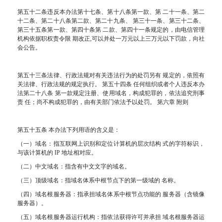
第五十二条违反本办法第十七条、第十八条第一款、第 二十一条、第二
十二条、第二十八条第二款、第二十九条、 第三十一条、第三十二条、
第三十五条第一款、第四十条第 二款、第四十一条规定的，由电信管理
机构依据职权责令限 期改正,可以并处一万元以上三万元以下罚款，向社
会公告。
第五十三条法律、行政法规对有关违法行为的处罚另有 规定的，依照有
关法律、行政法规的规定执行。 第五十四条 任何组织或者个人违反本办
法第二十八条 第一款规定注册、使用域名，构成犯罪的，依法追究刑事
责 任；尚不构成犯罪的，由有关部门依法予以处罚。 第六章 附则
第五十五条 本办法下列用语的含义是：
（一）域名：指互联网上识别和定位计算机的层次结构 式的字符标识，
与该计算机的 IP 地址相对应。
（二）中文域名：指含有中文文字的域名。
（三）顶级域名：指域名体系中根节点下的第一级域的 名称。
（四）域名根服务器：指承担域名体系中根节点功能的 服务器（含镜像
服务器）。
（五）域名根服务器运行机构：指依法获得许可并承担 域名根服务器运