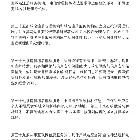
更域名注册服务机构。 电信管理机构依法要求停止解析的域名，不得变
更域名 注册服务机构。
第三十五条域名注册管理机构和域名注册服务机构应 当设立投诉受理机
制，并在其网站首页和经营场所显著位置 公布投诉受理方式。 域名注册
管理机构和域名注册服务机构应当及时处理 投诉；不能及时处理的，应
当说明理由和处理时限。
第三十六条提供域名解析服务，应当遵守有关法律、法 规、标准，具备
相应的技术、服务和网络与信息安全保障能 力，落实网络与信息安全保
障措施，依法记录并留存域名解 析日志、维护日志和变更记录，保障解
析服务质量和解析系 统安全。涉及经营电信业务的，应当依法取得电信
业务经营 许可。
第三十七条提供域名解析服务，不得擅自篡改解析信息。 任何组织或者
个人不得恶意将域名解析指向他人的 IP 地址。 第三十八条提供域名解
析服务，不得为含有本办法第二 十八条第一款所列内容的域名提供域名
跳转。
第三十九条从事互联网信息服务的，其使用域名应当符 合法律法规和电