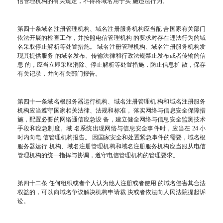
信管理机构的有关规定，不得将域名用于实 施违法行为。
第四十条域名注册管理机构、域名注册服务机构应当配 合国家有关部门
依法开展的检查工作，并按照电信管理机构 的要求对存在违法行为的域
名采取停止解析等处置措施。 域名注册管理机构、域名注册服务机构发
现其提供服务 的域名发布、传输法律和行政法规禁止发布或者传输的信
息 的，应当立即采取消除、停止解析等处置措施，防止信息扩 散，保存
有关记录，并向有关部门报告。
第四十一条域名根服务器运行机构、域名注册管理机 构和域名注册服务
机构应当遵守国家相关法律、法规和标准， 落实网络与信息安全保障措
施，配置必要的网络通信应急设 备，建立健全网络与信息安全监测技术
手段和应急制度。域 名系统出现网络与信息安全事件时，应当在 24 小
时内向电 信管理机构报告。 因国家安全和处置紧急事件的需要，域名根
服务器运行 机构、域名注册管理机构和域名注册服务机构应当服从电信
管理机构的统一指挥与协调，遵守电信管理机构的管理要求。
第四十二条 任何组织或者个人认为他人注册或者使用 的域名侵害其合法
权益的，可以向域名争议解决机构申请裁 决或者依法向人民法院提起诉
讼。