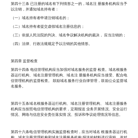
第四十三条 已注册的域名有下列情形之一的，域名注 册服务机构应当予
以注销，并通知域名持有者：
（一）域名持有者申请注销域名的；
（二）域名持有者提交虚假域名注册信息的；
（三）依据人民法院的判决、域名争议解决机构的裁决， 应当注销的；
（四）法律、行政法规规定予以注销的其他情形。
第四章 监督检查
第四十四条 电信管理机构应当加强对域名服务的监督 检查。域名根服务
器运行机构、域名注册管理机构、域名注 册服务机构应当接受、配合电
信管理机构的监督检查。 鼓励域名服务行业自律管理，鼓励公众监督域
名服务。
第四十五条域名根服务器运行机构、域名注册管理机构、 域名注册服务
机构应当按照电信管理机构的要求，定期报送 业务开展情况、安全运行
情况、网络与信息安全责任落实情 况、投诉和争议处理情况等信息。
第四十六条电信管理机构实施监督检查时，应当对域名 根服务器运行机
构、域名注册管理机构和域名注册服务机构 报送的材料进行审核，并对