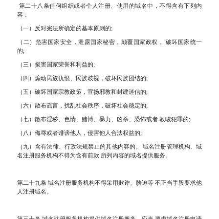
第二十八条任何组织或者个人注册、使用的域名中，不得含有下列内
容：
（一）反对宪法所确定的基本原则的;
（二）危害国家安全，泄露国家秘密，颠覆国家政权， 破坏国家统一
的;
（三）损害国家荣誉和利益的;
（四）煽动民族仇恨、民族歧视，破坏民族团结的;
（五）破坏国家宗教政策，宣扬邪教和封建迷信的;
（六）散布谣言，扰乱社会秩序，破坏社会稳定的;
（七）散布淫秽、色情、赌博、暴力、凶杀、恐怖或者 教唆犯罪的;
（八）侮辱或者诽谤他人，侵害他人合法权益的;
（九）含有法律、行政法规禁止的其他内容的。 域名注册管理机构、域
名注册服务机构不得为含有前款 所列内容的域名提供服务。
第二十九条 域名注册服务机构不得采用欺诈、胁迫等 不正当手段要求他
人注册域名。