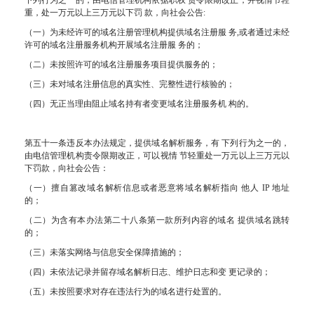
下列行为之一的，由电信管理机构依据职权 责令限期改正，并视情节轻
重，处一万元以上三万元以下罚 款，向社会公告:
（一）为未经许可的域名注册管理机构提供域名注册服 务,或者通过未经
许可的域名注册服务机构开展域名注册服 务的；
（二）未按照许可的域名注册服务项目提供服务的；
（三）未对域名注册信息的真实性、完整性进行核验的；
（四）无正当理由阻止域名持有者变更域名注册服务机 构的。
第五十一条违反本办法规定，提供域名解析服务，有 下列行为之一的，
由电信管理机构责令限期改正，可以视情 节轻重处一万元以上三万元以
下罚款，向社会公告：
（一）擅自篡改域名解析信息或者恶意将域名解析指向 他人 IP 地址
的；
（二）为含有本办法第二十八条第一款所列内容的域名 提供域名跳转
的；
（三）未落实网络与信息安全保障措施的；
（四）未依法记录并留存域名解析日志、维护日志和变 更记录的；
（五）未按照要求对存在违法行为的域名进行处置的。