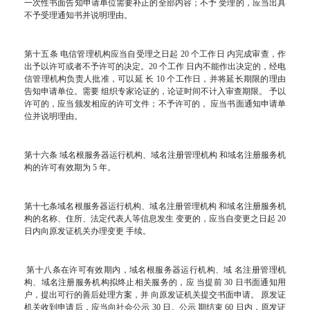
一次性书面告知申请单位需要补正的全部内容；不予 受理的，应当出具
不予受理通知书并说明理由。
第十五条 电信管理机构应当自受理之日起 20 个工作日 内完成审查，作
出予以许可或者不予许可的决定。20 个工作 日内不能作出决定的，经电
信管理机构负责人批准，可以延 长 10 个工作日，并将延长期限的理由
告知申请单位。需要 组织专家论证的，论证时间不计入审查期限。 予以
许可的，应当颁发相应的许可文件；不予许可的， 应当书面通知申请单
位并说明理由。
第十六条 域名根服务器运行机构、域名注册管理机构 和域名注册服务机
构的许可有效期为 5 年。
第十七条域名根服务器运行机构、域名注册管理机构 和域名注册服务机
构的名称、住所、法定代表人等信息发生 变更的，应当自变更之日起 20
日内向原发证机关办理变更 手续。
第十八条在许可有效期内，域名根服务器运行机构、域 名注册管理机
构、域名注册服务机构拟终止相关服务的，应 当提前 30 日书面通知用
户，提出可行的善后处理方案，并 向原发证机关提交书面申请。 原发证
机关收到申请后，应当向社会公示 30 日。公示 期结束 60 日内，原发证