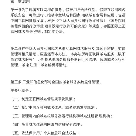
第一章 总则
第一条为了规范互联网域名服务，保护用户合法权益， 保障互联网域名
系统安全、可靠运行，推动中文域名和国家 顶级域名发展和应用，促进
中国互联网健康发展，根据《中 华人民共和国行政许可法》《国务院对
确需保留的行政审批 项目设定行政许可的决定》等规定，参照国际上互
联网域名 管理准则，制定本办法。
第二条在中华人民共和国境内从事互联网域名服务及 其运行维护、监督
管理等相关活动，应当遵守本办法。 本办法所称互联网域名服务（以下
简称域名服务），是 指从事域名根服务器运行和管理、顶级域名运行和
管理、域 名注册、域名解析等活动。
第三条 工业和信息化部对全国的域名服务实施监督管理，
主要职责是：
（一）制定互联网域名管理规章及政策；
（二）制定中国互联网域名体系、域名资源发展规划；
（三）管理境内的域名根服务器运行机构和域名注册管 理机构；
（四）负责域名体系的网络与信息安全管理；
（五）依法保护用户个人信息和合法权益；