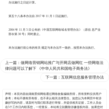
办法施行之日起计算。
第五十八条本办法自 2017 年 11 月 1 日起施行。
2004 年 11 月 5 日公布的《中国互联网络域名管理办法》（原信 息产业
部令第 30 号）同时废止。
本办法施行前公布的有关 规定与本办法不一致的，按照本办法执行。
上一篇：
做网络营销网站推广与开网店做网红 一些网络法
律问题可以了解下 《中华人民共和国电子商务法》
下一篇：
互联网信息服务管理办法
声明：本页内容由湖南景煌网络通过网络收集编辑所得，所有资料仅供用户
参考；本站不拥有所有权，也不承认相关法律责任。如您认为本网页中有涉
嫌抄写的内容，请及时与我们联系进行举报，并提供相关证据，工作人员会
在5个工作日内联系您，一经查实，本站将立刻删除涉嫌侵权内容。如果您对