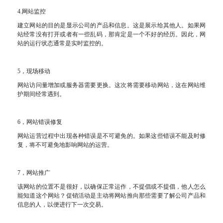
4.网站监控
建立网站的目的是显示公司的产品和信息。这是展示给其他人。如果网
站经常没有打开或者有一些乱码，那肯定是一个不好的经历。因此，网
站的运行状态通常是实时监控的。
5，现场移动
网站访问量增加或服务器需要更换。这次将需要移动网站，这在网站维
护期间经常遇到。
6，网站错误修复
网站运营过程中出现各种错误是不可避免的。如果这些错误不能及时修
复，将不可避免地影响网站的运营。
7，网站推广
该网站的位置不是很好，以确保正常运作，不提倡或不提倡，他人怎么
能知道这个网站？促销活动是主动将网站推向那些需要了解公司产品和
信息的人，以便进行下一次交易。