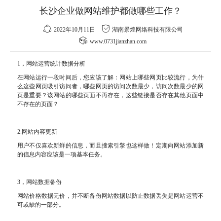
长沙企业做网站维护都做哪些工作？
2022年10月11日
湖南景煌网络科技有限公司
www.0731jianzhan.com
1，网站运营统计数据分析
在网站运行一段时间后，您应该了解：网站上哪些网页比较流行，为什
么这些网页吸引访问者，哪些网页的访问次数最少，访问次数最少的网
页是重要？该网站的哪些页面不再存在，这些链接是否存在其他页面中
不存在的页面？
2.网站内容更新
用户不仅喜欢新鲜的信息，而且搜索引擎也这样做！定期向网站添加新
的信息内容应该是一项基本任务。
3，网站数据备份
网站价格数据无价，并不断备份网站数据以防止数据丢失是网站运营不
可或缺的一部分。