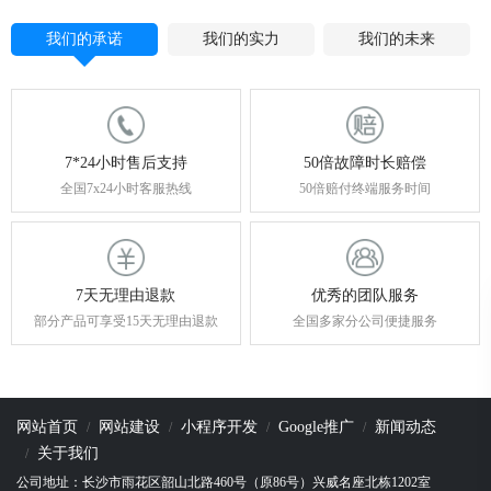
我们的承诺
我们的实力
我们的未来
7*24小时售后支持
50倍故障时长赔偿
全国7x24小时客服热线
50倍赔付终端服务时间
7天无理由退款
优秀的团队服务
部分产品可享受15天无理由退款
全国多家分公司便捷服务
网站首页
网站建设
小程序开发
Google推广
新闻动态
关于我们
公司地址：长沙市雨花区韶山北路460号（原86号）兴威名座北栋1202室