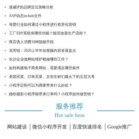
漫威IP的品牌定位策略分析
ASP动态include文件
母婴行业如何通过小程序进行差异化营销
工厂ERP系统有哪些功能？能否改善生产流程？
商店诱人消费10种隐秘手段
克劳锐：2020上半年短视频内容发展盘点
长沙企业做网站维护都做哪些工作？
如何构建电子商务网站，需要满足哪些条件
美团买菜、叮咚买菜、京东生鲜们爆火下的五层大考
小程序定制可以为商家带来什么好处？
婚纱摄影小程序能带来订单吗？小程序如何做营销？
服务推荐
Hot sale ltem
网站建设
微信小程序开发
百度快速排名
Google推广