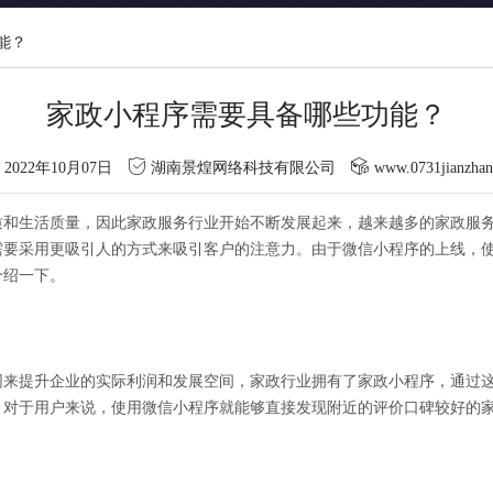
能？
家政小程序需要具备哪些功能？
2022年10月07日
湖南景煌网络科技有限公司
www.0731jianzha
质和生活质量，因此家政服务行业开始不断发展起来，越来越多的家政服
需要采用更吸引人的方式来吸引客户的注意力。由于微信小程序的上线，
介绍一下。
网来提升企业的实际利润和发展空间，家政行业拥有了家政小程序，通过
。对于用户来说，使用微信小程序就能够直接发现附近的评价口碑较好的