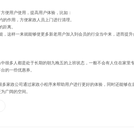
了方便用户使用，提高用户体验，比如：
约的作用，方便家政人员上门进行清理。
的距离。
功能，这样一来就能够使更多新老用户加入到会员的行业当中来，进而提升
当中很多人都是处于长期的朝九晚五的上班状态，一般不会有人住在家里
平台的一些优惠券。
很多家政公司通过家政小程序来帮助用户进行更好的体验，同时还能够在
更为广阔的空间。