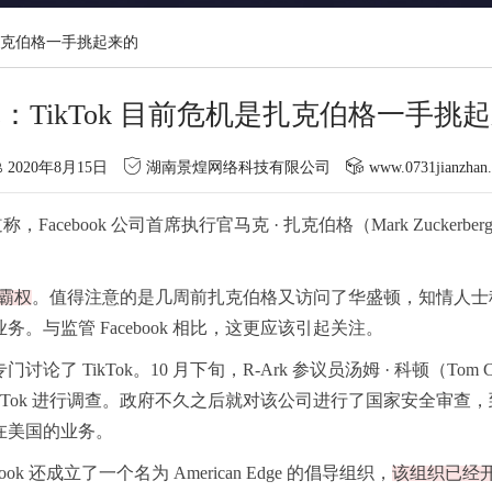
是扎克伯格一手挑起来的
：TikTok 目前危机是扎克伯格一手挑
2020年8月15日
湖南景煌网络科技有限公司
www.0731jianzhan
 WSJ 报道称，Facebook 公司首席执行官马克 · 扎克伯格（Mark 
术霸权
。值得注意的是几周前扎克伯格又访问了华盛顿，知情人士
与监管 Facebook 相比，这更应该引起关注。
ikTok。10 月下旬，R-Ark 参议员汤姆 · 科顿（Tom Cot
求对 TikTok 进行调查。政府不久之后就对该公司进行了国家安全审
在美国的业务。
k 还成立了一个名为 American Edge 的倡导组织，
该组织已经