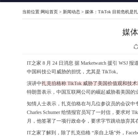
当前位置:
网站首页
>
新闻动态
>
媒体：TikTok 目前危机
媒体
IT之家 8 月 24 日消息 据 Marketwatch 援引
中国科技公司威胁的担忧，尤其是 TikTok。
演讲中
扎克伯格称 TikTok 威胁了美国价值观和技
特朗普表示，中国互联网公司的崛起威胁着美国的业务。
知情人士表示，扎克伯格在与几位参议员的会议中专门讨论了 T
Charles Schumer 给情报官员写了一封信，要
月，他签署了一项行政命令，要求字节跳动放弃其
IT之家了解到，除了扎克伯格 “亲自上场”外，Faceboo