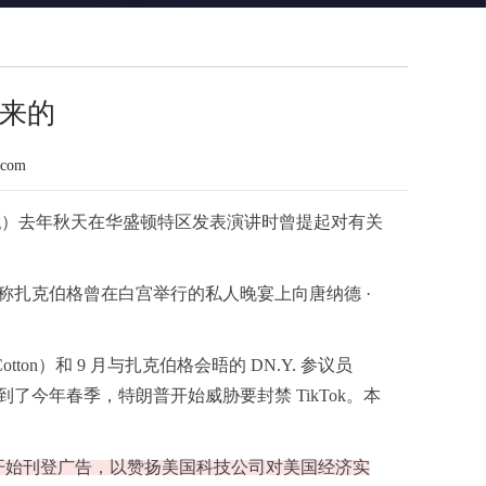
起来的
.com
Zuckerberg）去年秋天在华盛顿特区发表演讲时曾提起对有关
称扎克伯格曾在白宫举行的私人晚宴上向唐纳德 ·
ton）和 9 月与扎克伯格会晤的 DN.Y. 参议员
查，到了今年春季，特朗普开始威胁要封禁 TikTok。本
开始刊登广告，以赞扬美国科技公司对美国经济实