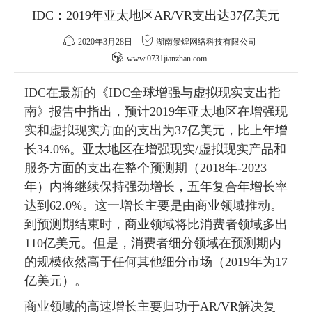
IDC：2019年亚太地区AR/VR支出达37亿美元
2020年3月28日
湖南景煌网络科技有限公司
www.0731jianzhan.com
IDC在最新的《IDC全球增强与虚拟现实支出指
南》报告中指出，预计2019年亚太地区在增强现
实和虚拟现实方面的支出为37亿美元，比上年增
长34.0%。亚太地区在增强现实/虚拟现实产品和
服务方面的支出在整个预测期（2018年-2023
年）内将继续保持强劲增长，五年复合年增长率
达到62.0%。这一增长主要是由
商业
领域推动。
到预测期结束时，商业领域将比消费者领域多出
110亿美元。但是，消费者细分领域在预测期内
的规模依然高于任何其他细分市场（2019年为17
亿美元）。
商业领域的高速增长主要归功于AR/
VR
解决复