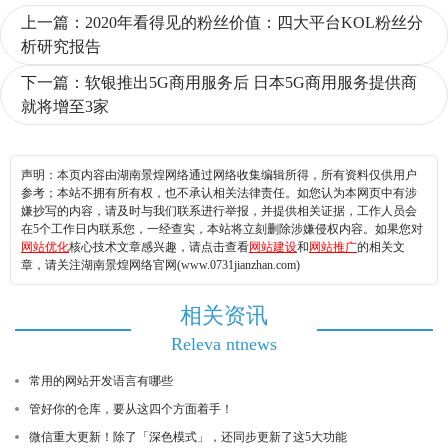
上一篇：
2020年看得见的粉丝价值：四大平台KOL粉丝分
析研究报告
下一篇：
软银推出5G商用服务后 日本5G商用服务提供商
就将增至3家
声明：本页内容由湖南景煌网络通过网络收集编辑所得，所有资料仅供用户
参考；本站不拥有所有权，也不承认相关法律责任。如您认为本网页中有涉
嫌抄写的内容，请及时与我们联系进行举报，并提供相关证据，工作人员会
在5个工作日内联系您，一经查实，本站将立刻删除涉嫌侵权内容。如果您对
网站优化
核心技术文章感兴趣，请点击查看
网站建设
和
网站推广
的相关文
章，请关注湖南景煌网络官网(www.0731jianzhan.com)
相关资讯
Releva ntnews
常用的网站开发语言有哪些
管好你的仓库，要从这四个方面着手！
微信重大更新！除了「深色模式」，还同步更新了这5大功能