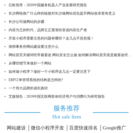
亿欧智库：2020中国服务机器人产业发展研究报告
长沙网络推广什么样的链接对长沙做网站优化提升网站收录更有意义
长沙公司做网站的步骤
内容为王的时代，品牌主正逐渐转变成内容生产者
开发小程序需要注意的问题有哪些？这几点不容忽视！
律师事务所网站建设要注意什么
网站首页关键词经常被篡改 网站安全怎么做 如何解决网站首页老是被篡改经常反复被篡改
从哪些细节来做好一个网站
如何做小程序？做好一个小程序这几点一定要注意下
ERP订单管理系统的结构是怎样的?
一个伟大品牌的成长路径
艾媒报告：2019中国互联网群体经济用户与消费行为研究报告
服务推荐
Hot sale ltem
网站建设
微信小程序开发
百度快速排名
Google推广