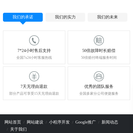
我们的承诺
我们的实力
我们的未来
7*24小时售后支持
50倍故障时长赔偿
全国7x24小时客服热线
50倍赔付终端服务时间
7天无理由退款
优秀的团队服务
部分产品可享受15天无理由退款
全国多家分公司便捷服务
网站首页
网站建设
小程序开发
Google推广
新闻动态
关于我们