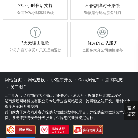
7*24小时售后支持
50倍故障时长赔偿
全国7x24小时客服热线
50倍赔付终端服务时间
7天无理由退款
优秀的团队服务
部分产品可享受15天无理由退款
全国多家分公司便捷服务
网站首页
网站建设
小程序开发
Google推广
新闻动态
关于我们
公司地址：长沙市雨花区韶山北路460号（原86号）兴威名座北栋1202室
湖南景煌网络科技有限公司专注于企业网站建设、跨境独立站开发、定制化小
程序及全栈系统架构。
需求
我们致力于为海内外客户提供高性能的数字化平台，并提供全方位的技术支
提交
持、系统维护与安全升级服务，保障您的业务稳定运行。