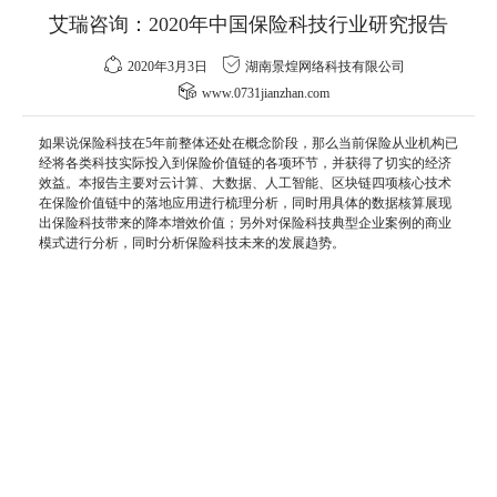
艾瑞咨询：2020年中国保险科技行业研究报告
2020年3月3日
湖南景煌网络科技有限公司
www.0731jianzhan.com
如果说保险科技在5年前整体还处在概念阶段，那么当前保险从业机构已
经将各类科技实际投入到保险
价值
链的各项环节，并获得了切实的经济
效益。本报告主要对云计算、大数据、人工智能、区块链四项核心技术
在保险价值链中的落地应用进行梳理分析，同时用具体的数据核算展现
出保险科技带来的降本增效价值；另外对保险科技典型企业案例的
商
业
模式进行分析，同时分析保险科技未来的发展趋势。